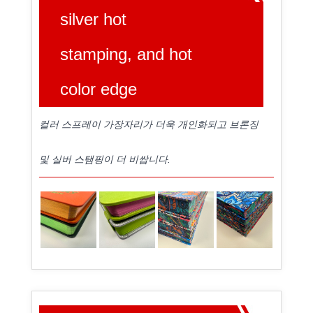
silver hot
stamping, and hot
color edge
컬러 스프레이 가장자리가 더욱 개인화되고 브론징
및 실버 스탬핑이 더 비쌉니다.