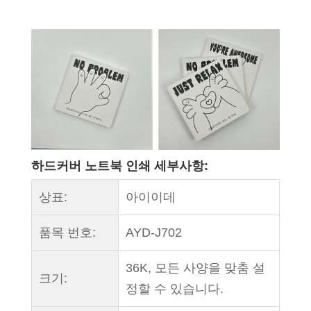
하드커버 노트북 인쇄 세부사항:
상표:
아이이데
품목 번호:
AYD-J702
36K, 모든 사양을 맞춤 설
크기:
정할 수 있습니다.