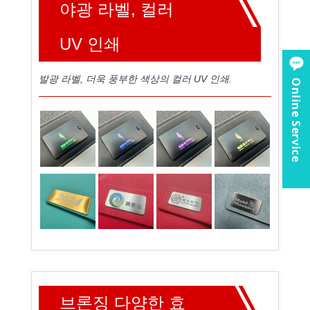
야광 라벨, 컬러
UV 인쇄
발광 라벨, 더욱 풍부한 색상의 컬러 UV 인쇄.
Online Service
브론징 다양한 효