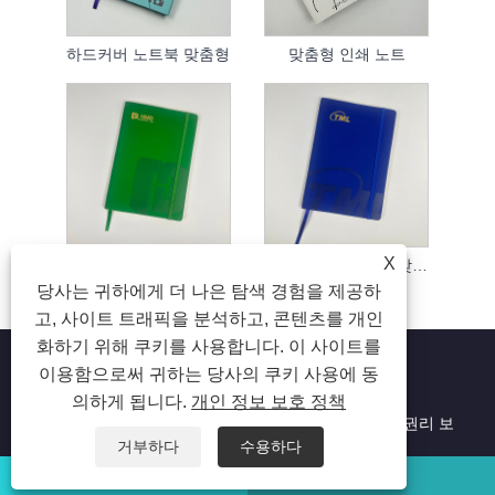
하드커버 노트북 맞춤형
맞춤형 인쇄 노트
X
하드커버 노트북 맞춤 제작
하드바운드 노트북 맞춤형
당사는 귀하에게 더 나은 탐색 경험을 제공하
고, 사이트 트래픽을 분석하고, 콘텐츠를 개인
화하기 위해 쿠키를 사용합니다. 이 사이트를
이용함으로써 귀하는 당사의 쿠키 사용에 동
의하게 됩니다.
개인 정보 보호 정책
저작권 © 2023 Suzhou Aiyide Stationery Co.,Ltd. 모든 권리 보
유.
거부하다
수용하다
왓츠앱
이메일