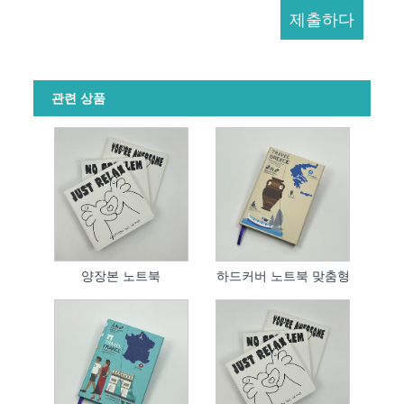
관련 상품
양장본 노트북
하드커버 노트북 맞춤형