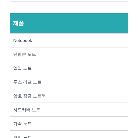
제품
Notebook
단행본 노트
일일 노트
루스 리프 노트
암호 잠금 노트북
하드커버 노트
가죽 노트
코일 노트