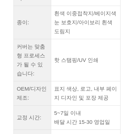
흰색 이중접착지/베이지색
종이:
눈 보호지/아이보리 흰색
도림지
커버는 맞춤
형 프로세스
핫 스탬핑/UV 인쇄
가 될 수 있
습니다:
OEM/디자인
표지 색상, 로고, 내부 페이
제조:
지 디자인 및 포장 제공
5~7일 이내
교정 시간:
배달 시간 15-30 영업일